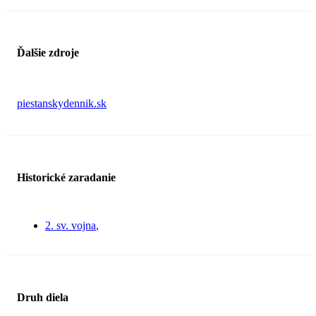
Ďalšie zdroje
piestanskydennik.sk
Historické zaradanie
2. sv. vojna
Druh diela