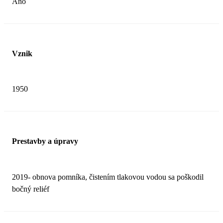
Áno
Vznik
1950
Prestavby a úpravy
2019- obnova pomníka, čistením tlakovou vodou sa poškodil
bočný reliéf