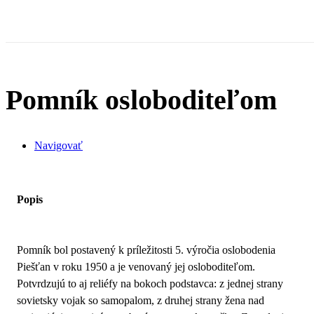
Pomník osloboditeľom
Navigovať
Popis
Pomník bol postavený k príležitosti 5. výročia oslobodenia
Piešťan v roku 1950 a je venovaný jej osloboditeľom.
Potvrdzujú to aj reliéfy na bokoch podstavca: z jednej strany
sovietsky vojak so samopalom, z druhej strany žena nad