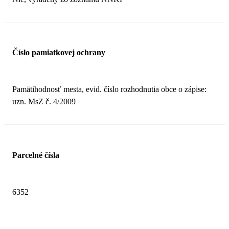
Číslo pamiatkovej ochrany
Pamätihodnosť mesta, evid. číslo rozhodnutia obce o zápise:
uzn. MsZ č. 4/2009
Parcelné čísla
6352