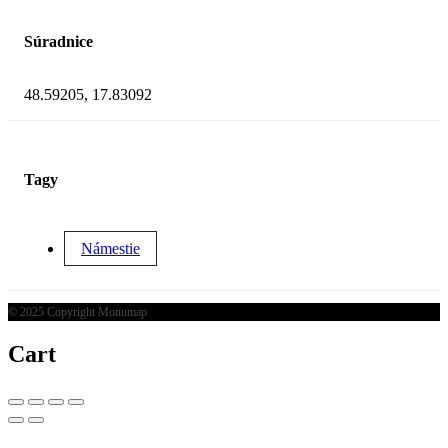
Súradnice
48.59205, 17.83092
Tagy
Námestie
© 2025 Copyright Monumap
Cart