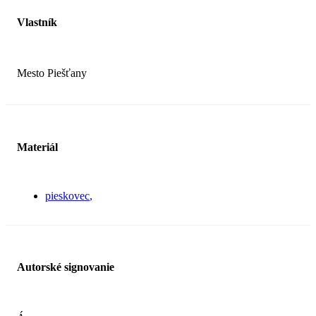
Vlastník
Mesto Piešťany
Materiál
pieskovec
Autorské signovanie