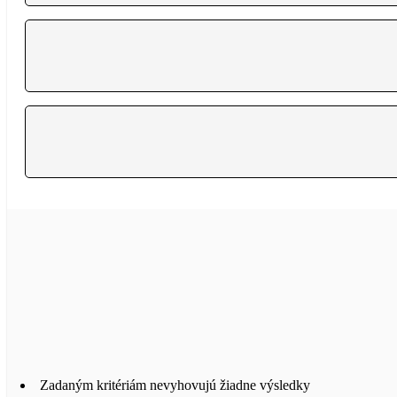
Zadaným kritériám nevyhovujú žiadne výsledky