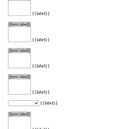
{{label}}
{{label}}
{{label}}
{{label}}
{{label}}