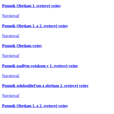
Pomník Obetiam 1. svetovej vojny
Navigovať
Pomník Obetiam 1. a 2. svetovej vojny
Navigovať
Pomník Obetiam vojny
Navigovať
Pomník padlým vojakom v 1. svetovej vojne
Navigovať
Pomník osloboditeľom a obetiam 2. svetovej vojny
Navigovať
Pomník Obetiam 1. a 2. svetovej vojny