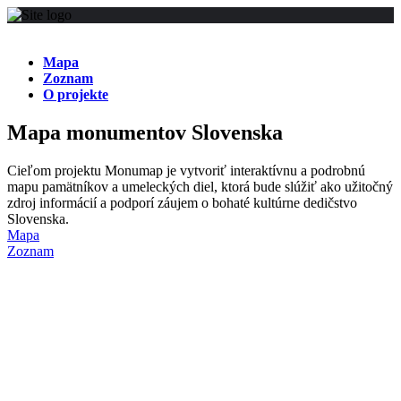
Mapa
Zoznam
O projekte
Mapa monumentov Slovenska
Cieľom projektu Monumap je vytvoriť interaktívnu a podrobnú
mapu pamätníkov a umeleckých diel, ktorá bude slúžiť ako užitočný
zdroj informácií a podporí záujem o bohaté kultúrne dedičstvo
Slovenska.
Mapa
Zoznam