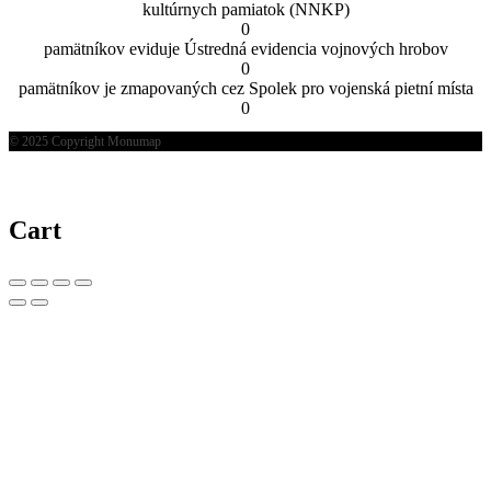
kultúrnych pamiatok (NNKP)
0
pamätníkov eviduje Ústredná evidencia vojnových hrobov
0
pamätníkov je zmapovaných cez Spolek pro vojenská pietní místa
0
© 2025 Copyright Monumap
Cart