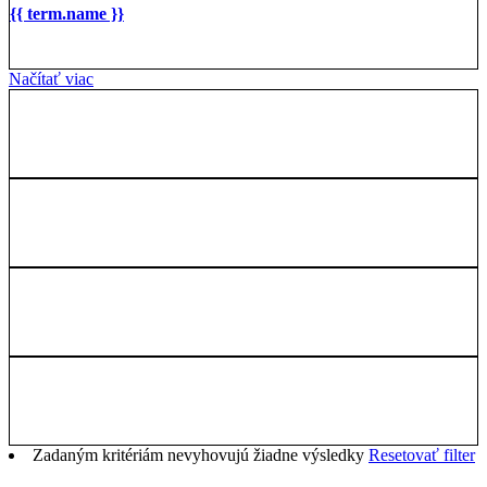
{{ term.name }}
Načítať viac
Zadaným kritériám nevyhovujú žiadne výsledky
Resetovať filter