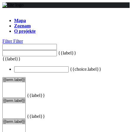
Mapa
Zoznam
O projekte
Filter
Filter
{{label}}
{{label}}
{{choice.label}}
{{label}}
{{label}}