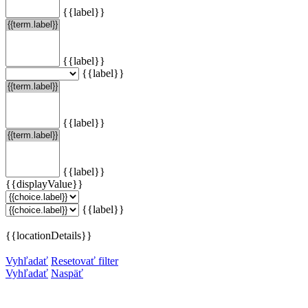
{{label}}
{{label}}
{{label}}
{{label}}
{{label}}
{{displayValue}}
{{label}}
{{locationDetails}}
Vyhľadať
Resetovať filter
Vyhľadať
Naspäť