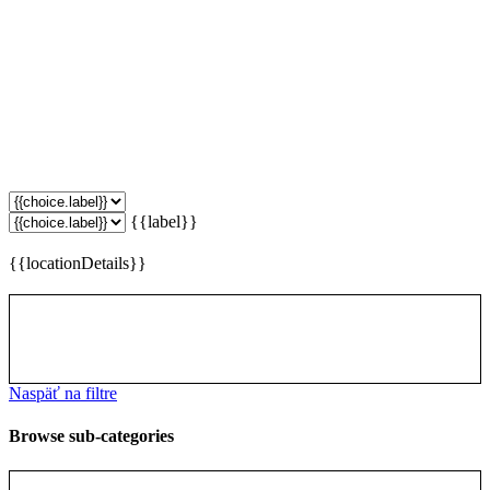
{{label}}
{{locationDetails}}
Naspäť na filtre
Browse sub-categories