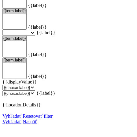
{{label}}
{{label}}
{{label}}
{{label}}
{{label}}
{{displayValue}}
{{label}}
{{locationDetails}}
Vyhľadať
Resetovať filter
Vyhľadať
Naspäť