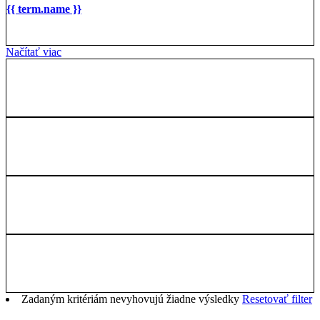
{{ term.name }}
Načítať viac
Zadaným kritériám nevyhovujú žiadne výsledky
Resetovať filter