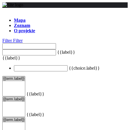
Mapa
Zoznam
O projekte
Filter
Filter
{{label}}
{{label}}
{{choice.label}}
{{label}}
{{label}}