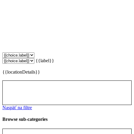
{{label}}
{{locationDetails}}
Naspäť na filtre
Browse sub-categories