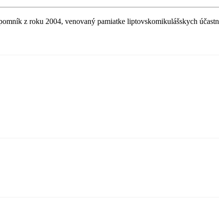
omník z roku 2004, venovaný pamiatke liptovskomikulášskych účastní