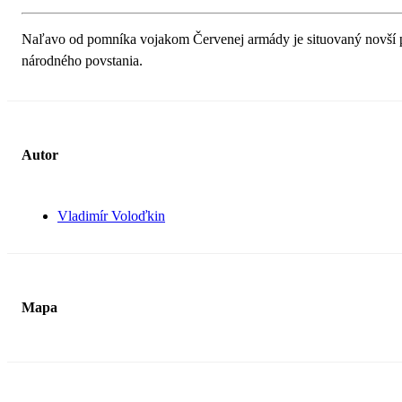
Naľavo od pomníka vojakom Červenej armády je situovaný novší p
národného povstania.
Autor
Vladimír Voloďkin
Mapa