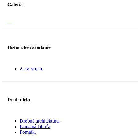
Galéria
Historické zaradanie
2. sv. vojna
Druh diela
Drobná architektúra
Pamätná tabuľa
Pomník