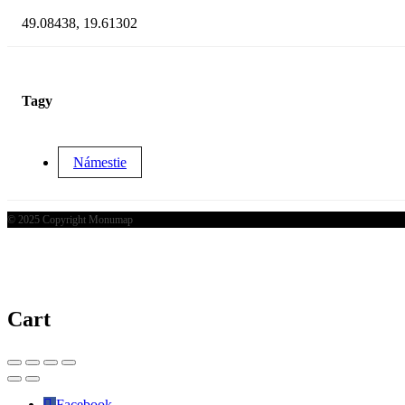
49.08438, 19.61302
Tagy
Námestie
© 2025 Copyright Monumap
Cart
Facebook