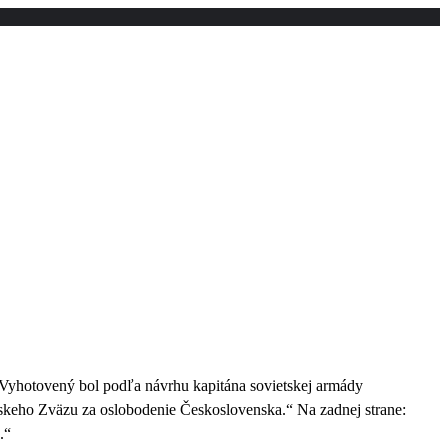
. Vyhotovený bol podľa návrhu kapitána sovietskej armády
tskeho Zväzu za oslobodenie Československa.“ Na zadnej strane:
.“