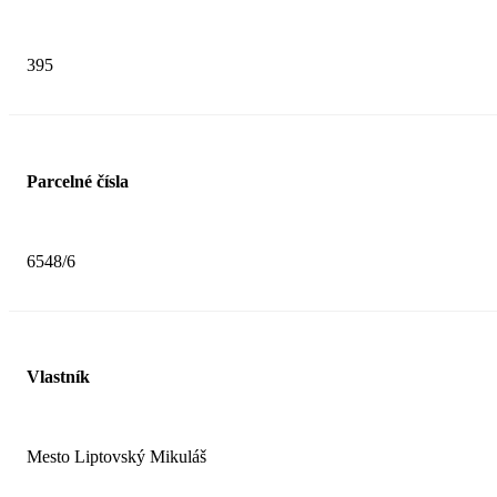
395
Parcelné čísla
6548/6
Vlastník
Mesto Liptovský Mikuláš