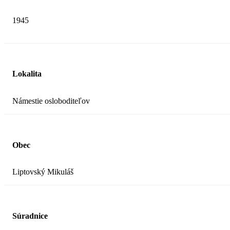
1945
Lokalita
Námestie osloboditeľov
Obec
Liptovský Mikuláš
Súradnice