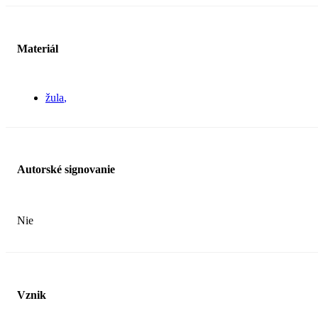
Materiál
žula
Autorské signovanie
Nie
Vznik