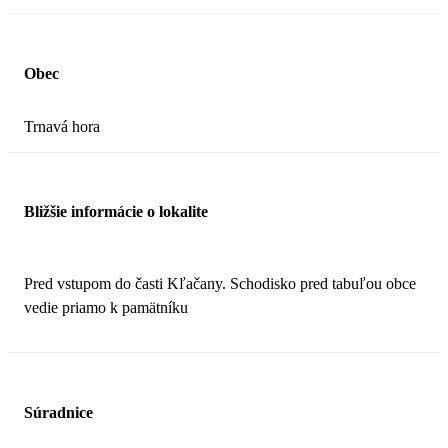
Obec
Trnavá hora
Bližšie informácie o lokalite
Pred vstupom do časti Kľačany. Schodisko pred tabuľou obce
vedie priamo k pamätníku
Súradnice