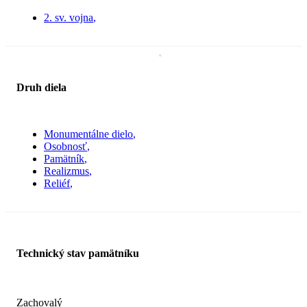
2. sv. vojna
Druh diela
Monumentálne dielo
Osobnosť
Pamätník
Realizmus
Reliéf
Technický stav pamätníku
Zachovalý