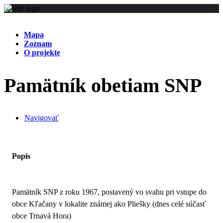
Mapa
Zoznam
O projekte
Pamätník obetiam SNP
Navigovať
Popis
Pamätník SNP z roku 1967, postavený vo svahu pri vstupe do
obce Kľačany v lokalite známej ako Pliešky (dnes celé súčasť
obce Trnavá Hora)