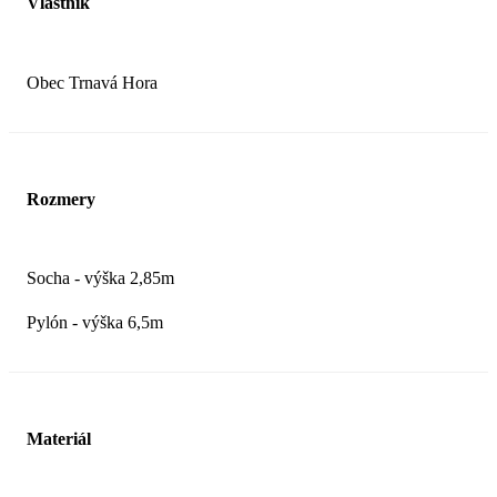
Vlastník
Obec Trnavá Hora
Rozmery
Socha - výška 2,85m
Pylón - výška 6,5m
Materiál