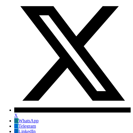
X
WhatsApp
Telegram
LinkedIn