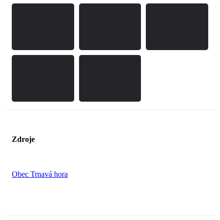
Zdroje
Obec Trnavá hora