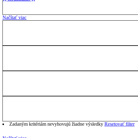
Načítať viac
Zadaným kritériám nevyhovujú žiadne výsledky
Resetovať filter