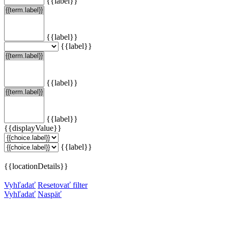
{{label}}
{{label}}
{{label}}
{{label}}
{{label}}
{{displayValue}}
{{label}}
{{locationDetails}}
Vyhľadať
Resetovať filter
Vyhľadať
Naspäť