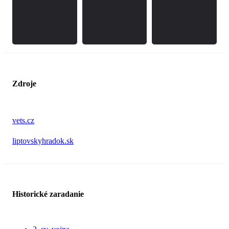
Zdroje
vets.cz
liptovskyhradok.sk
Historické zaradanie