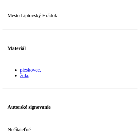
Mesto Liptovský Hrádok
Materiál
pieskovec
žula
Autorské signovanie
Nečítateľné