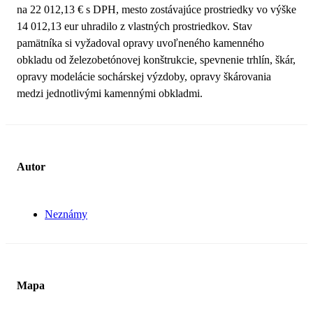
na 22 012,13 € s DPH, mesto zostávajúce prostriedky vo výške
14 012,13 eur uhradilo z vlastných prostriedkov. Stav
pamätníka si vyžadoval opravy uvoľneného kamenného
obkladu od železobetónovej konštrukcie, spevnenie trhlín, škár,
opravy modelácie sochárskej výzdoby, opravy škárovania
medzi jednotlivými kamennými obkladmi.
Autor
Neznámy
Mapa