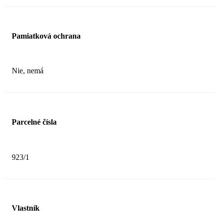
Pamiatková ochrana
Nie, nemá
Parcelné čísla
923/1
Vlastník