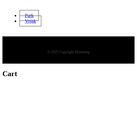
Park
Vojak
© 2025 Copyright Monumap
Cart