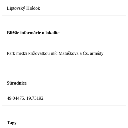
Liptovský Hrádok
Bližšie informácie o lokalite
Park medzi križovatkou ulíc Matuškova a Čs. armády
Súradnice
49.04475, 19.73192
Tagy