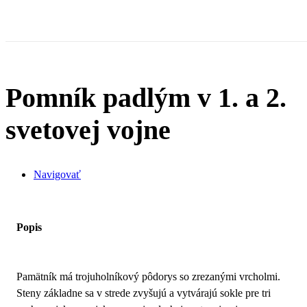
Pomník padlým v 1. a 2.
svetovej vojne
Navigovať
Popis
Pamätník má trojuholníkový pôdorys so zrezanými vrcholmi.
Steny základne sa v strede zvyšujú a vytvárajú sokle pre tri