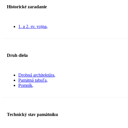
Historické zaradanie
1. a 2. sv. vojna
Druh diela
Drobná architektúra
Pamätná tabuľa
Pomník
Technický stav pamätníku