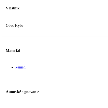
Vlastník
Obec Hybe
Materiál
kameň
Autorské signovanie