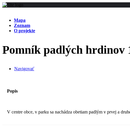
Mapa
Zoznam
O projekte
Pomník padlých hrdinov 1.
Navigovať
Popis
V centre obce, v parku sa nachádza obetiam padlým v prvej a druh