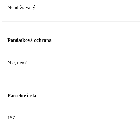
Neudržiavaný
Pamiatková ochrana
Nie, nemá
Parcelné čísla
157