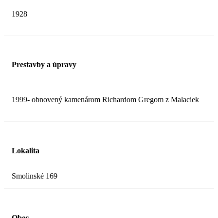
1928
Prestavby a úpravy
1999- obnovený kamenárom Richardom Gregom z Malaciek
Lokalita
Smolinské 169
Obec