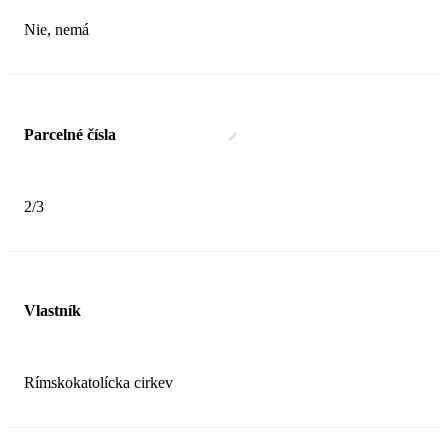
Nie, nemá
Parcelné čísla
2/3
Vlastník
Rímskokatolícka cirkev