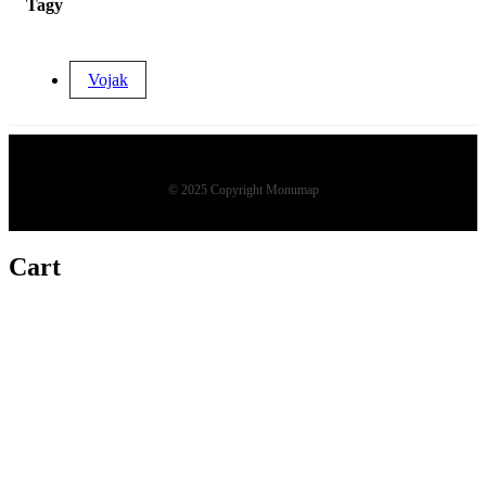
Tagy
Vojak
© 2025 Copyright Monumap
Cart