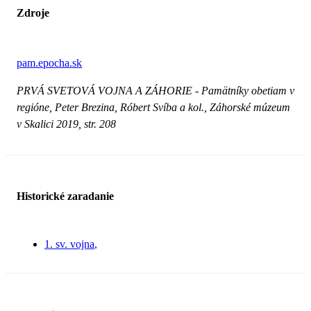
Zdroje
pam.epocha.sk
PRVÁ SVETOVÁ VOJNA A ZÁHORIE - Pamätníky obetiam v
regióne, Peter Brezina, Róbert Svíba a kol., Záhorské múzeum
v Skalici 2019, str. 208
Historické zaradanie
1. sv. vojna