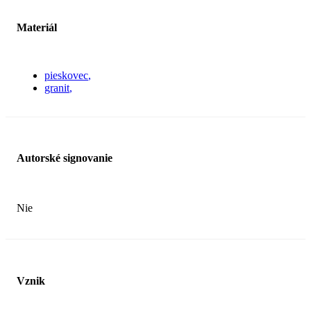
Materiál
pieskovec
granit
Autorské signovanie
Nie
Vznik