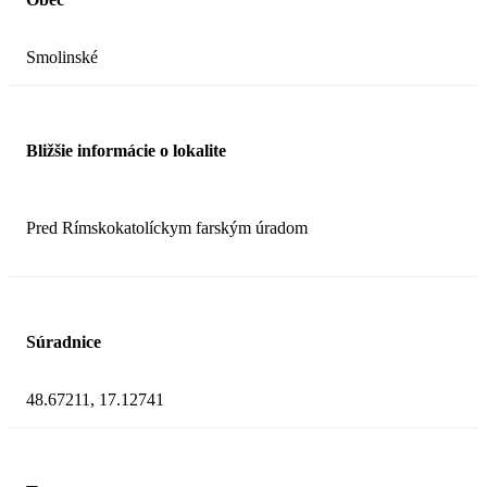
Smolinské
Bližšie informácie o lokalite
Pred Rímskokatolíckym farským úradom
Súradnice
48.67211, 17.12741