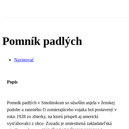
Pomník padlých
Navigovať
Popis
Pomník padlých v Smolinskom so súsoším anjela v ženskej
podobe a raneného či zomierajúceho vojaka bol postavený v
roku 1928 zo zbierky, na ktorú prispeli aj americkí
vysťahovalci z obce. Zozadu je umiestnená zakladateľská