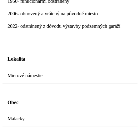
1950- funkcionármi odstránený
2006- obnovený a vrátený na pôvodné miesto
2022- odstránený z dôvodu výstavby podzemných garáží
Lokalita
Mierové námestie
Obec
Malacky