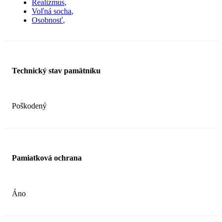
Realizmus
Voľná socha
Osobnosť
Technický stav pamätníku
Poškodený
Pamiatková ochrana
Áno