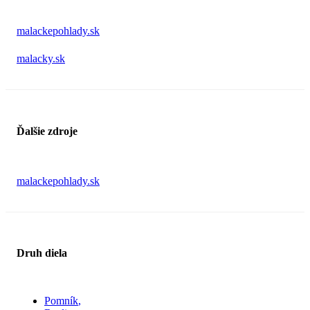
malackepohlady.sk
malacky.sk
Ďalšie zdroje
malackepohlady.sk
Druh diela
Pomník