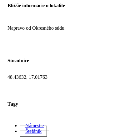
Bližšie informácie o lokalite
Napravo od Okresného súdu
Súradnice
48.43632, 17.01763
Tagy
Námestie
Štefánik