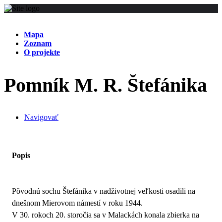
Mapa
Zoznam
O projekte
Pomník M. R. Štefánika
Navigovať
Popis
Pôvodnú sochu Štefánika v nadživotnej veľkosti osadili na
dnešnom Mierovom námestí v roku 1944.
V 30. rokoch 20. storočia sa v Malackách konala zbierka na