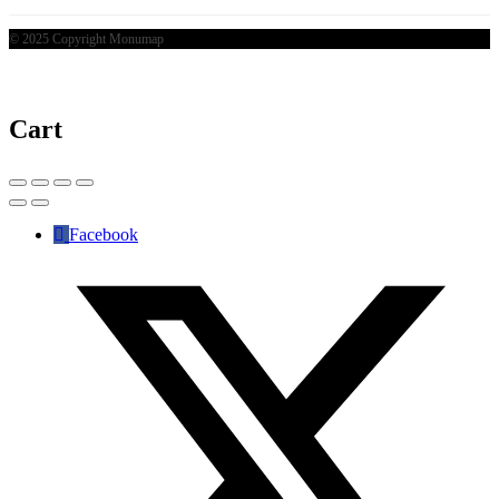
© 2025 Copyright Monumap
Cart
Facebook