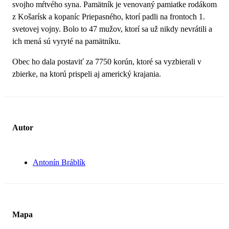
svojho mŕtvého syna. Pamätník je venovaný pamiatke rodákom
z Košarísk a kopaníc Priepasného, ktorí padli na frontoch 1.
svetovej vojny. Bolo to 47 mužov, ktorí sa už nikdy nevrátili a
ich mená sú vyryté na pamätníku.
Obec ho dala postaviť za 7750 korún, ktoré sa vyzbierali v
zbierke, na ktorú prispeli aj americký krajania.
Autor
Antonín Bráblík
Mapa