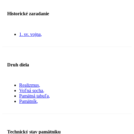
Historické zaradanie
1. sv. vojna
Druh diela
Realizmus
Voľná socha
Pamätná tabuľa
Pamätník
Technický stav pamätníku