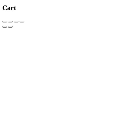
Cart
Copy link