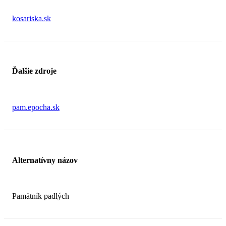
kosariska.sk
Ďalšie zdroje
pam.epocha.sk
Alternatívny názov
Pamätník padlých