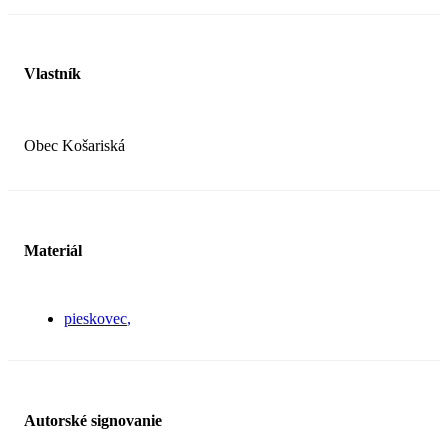
Vlastník
Obec Košariská
Materiál
pieskovec
Autorské signovanie