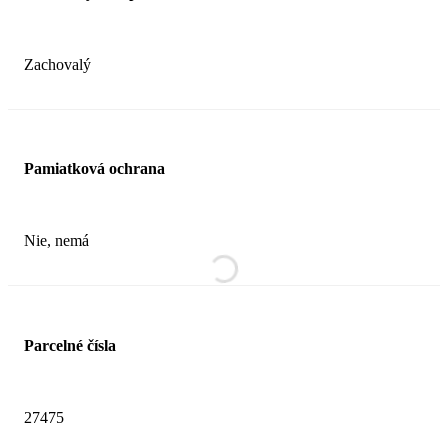
Zachovalý
Pamiatková ochrana
Nie, nemá
Parcelné čísla
27475