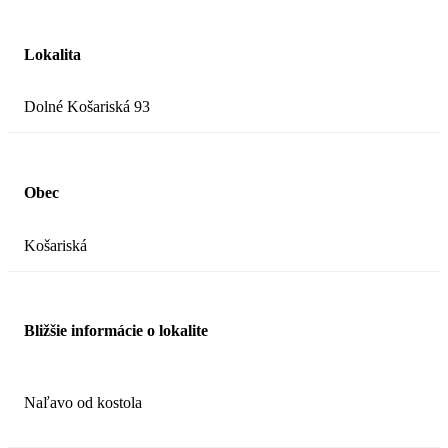
Lokalita
Dolné Košariská 93
Obec
Košariská
Bližšie informácie o lokalite
Naľavo od kostola