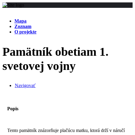
Mapa
Zoznam
O projekte
Pamätník obetiam 1.
svetovej vojny
Navigovať
Popis
Tento pamätník znázorňuje plačúcu matku, ktorá drží v náručí