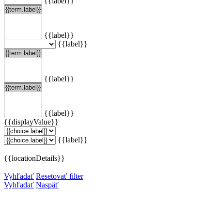
{{label}}
{{label}}
{{label}}
{{label}}
{{label}}
{{displayValue}}
{{label}}
{{locationDetails}}
Vyhľadať
Resetovať filter
Vyhľadať
Naspäť