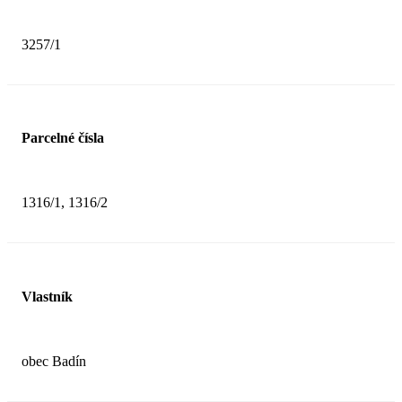
3257/1
Parcelné čísla
1316/1, 1316/2
Vlastník
obec Badín