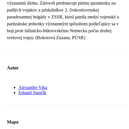
významnú úlohu. Zároveň predstavuje pietnu spomienku na
padlých vojakov a príslušníkov 2. československej
paradesantnej brigády v ZSSR, ktorá patrila medzi vojenské a
partizánske jednotky významným spôsobom podieľajúce sa v
boji proti fašisticko-hitlerovskému Nemecku počas druhej
svetovej vojny. (Bokorová Zuzana, PÚSR)
Autor
Alexander Vika
Eduard Stančík
Mapa