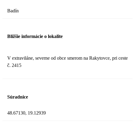
Badín
Bližšie informácie o lokalite
V extraviláne, severne od obce smerom na Rakytovce, pri ceste
č. 2415
Súradnice
48.67130, 19.12939