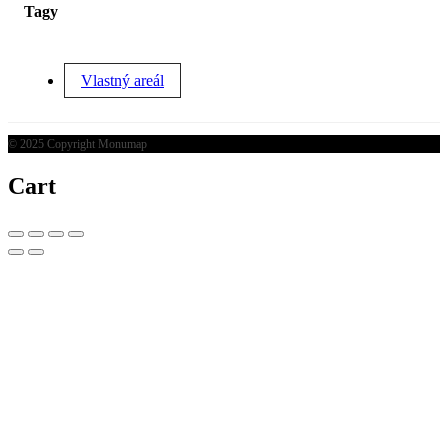
Tagy
Vlastný areál
© 2025 Copyright Monumap
Cart