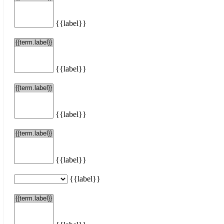
{{label}}
{{label}}
{{label}}
{{label}}
{{label}}