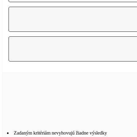
Zadaným kritériám nevyhovujú žiadne výsledky