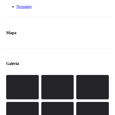
Neznámy
Mapa
Galéria