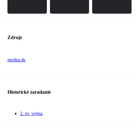
Zdroje
modra.sk
Historické zaradanie
2. sv. vojna