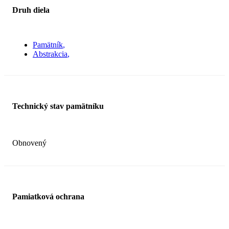
Druh diela
Pamätník
Abstrakcia
Technický stav pamätníku
Obnovený
Pamiatková ochrana