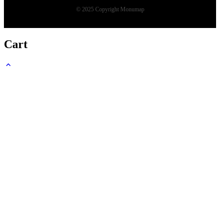
© 2025 Copyright Monumap
Cart