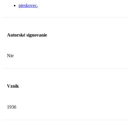
pieskovec
Autorské signovanie
Nie
Vznik
1936