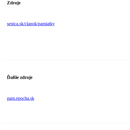
Zdroje
senica.sk/clanok/pamiatky
Ďalšie zdroje
pam.epocha.sk