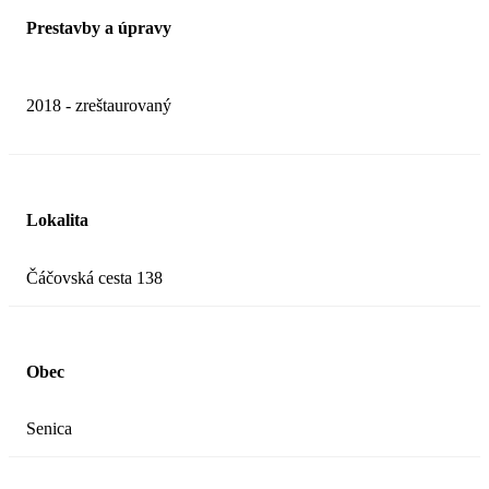
Prestavby a úpravy
2018 - zreštaurovaný
Lokalita
Čáčovská cesta 138
Obec
Senica