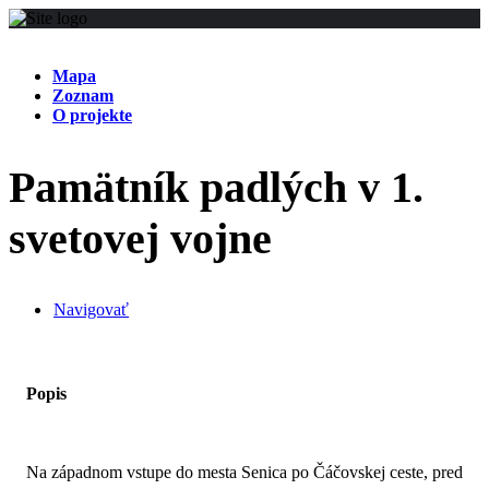
Mapa
Zoznam
O projekte
Pamätník padlých v 1.
svetovej vojne
Navigovať
Popis
Na západnom vstupe do mesta Senica po Čáčovskej ceste, pred