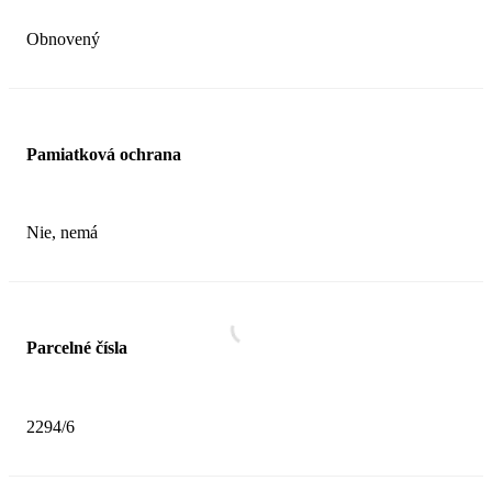
Obnovený
Pamiatková ochrana
Nie, nemá
Parcelné čísla
2294/6