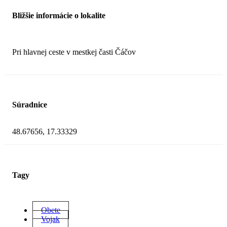
Bližšie informácie o lokalite
Pri hlavnej ceste v mestkej časti Čáčov
Súradnice
48.67656, 17.33329
Tagy
Obete
Vojak