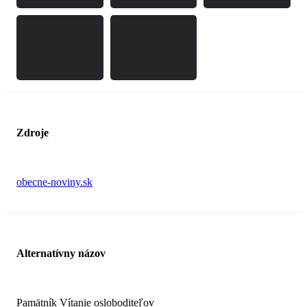
Zdroje
obecne-noviny.sk
Alternatívny názov
Pamätník Vítanie osloboditeľov