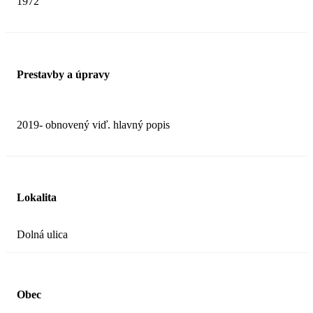
1972
Prestavby a úpravy
2019- obnovený viď. hlavný popis
Lokalita
Dolná ulica
Obec