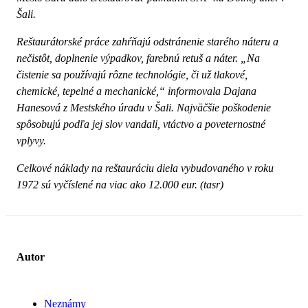
Šali.
Reštaurátorské práce zahŕňajú odstránenie starého náteru a
nečistôt, doplnenie výpadkov, farebnú retuš a náter. „Na
čistenie sa používajú rôzne technológie, či už tlakové,
chemické, tepelné a mechanické,“ informovala Dajana
Hanesová z Mestského úradu v Šali. Najväčšie poškodenie
spôsobujú podľa jej slov vandali, vtáctvo a poveternostné
vplyvy.
Celkové náklady na reštauráciu diela vybudovaného v roku
1972 sú vyčíslené na viac ako 12.000 eur. (tasr)
Autor
Neznámy