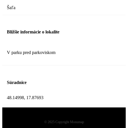
Šaľa
Bližšie informácie o lokalite
V parku pred parkoviskom
Súradnice
48.14998, 17.87693
© 2025 Copyright Monumap