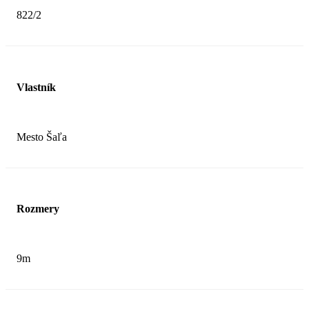
822/2
Vlastník
Mesto Šaľa
Rozmery
9m