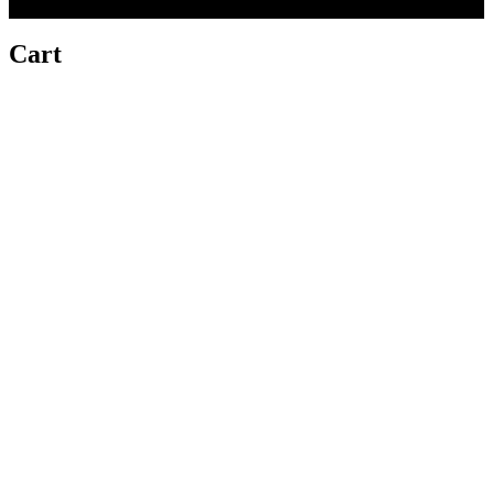
Cart
Copy link