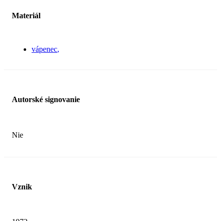
Materiál
vápenec
Autorské signovanie
Nie
Vznik