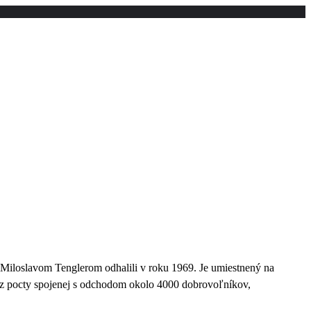
Miloslavom Tenglerom odhalili v roku 1969. Je umiestnený na
raz pocty spojenej s odchodom okolo 4000 dobrovoľníkov,