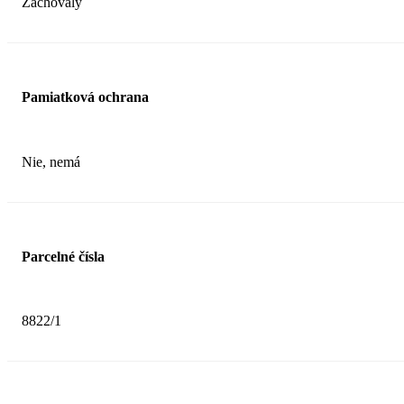
Zachovalý
Pamiatková ochrana
Nie, nemá
Parcelné čísla
8822/1