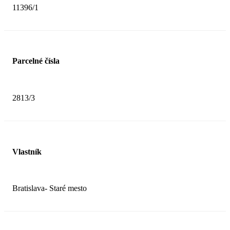
11396/1
Parcelné čísla
2813/3
Vlastník
Bratislava- Staré mesto