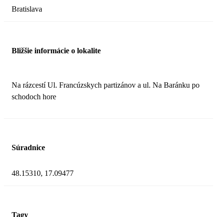
Bratislava
Bližšie informácie o lokalite
Na rázcestí Ul. Francúzskych partizánov a ul. Na Baránku po
schodoch hore
Súradnice
48.15310, 17.09477
Tagy