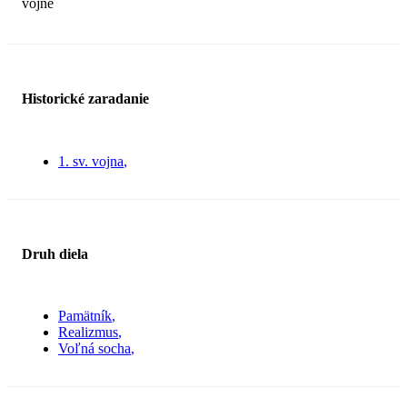
vojne
Historické zaradanie
1. sv. vojna
Druh diela
Pamätník
Realizmus
Voľná socha