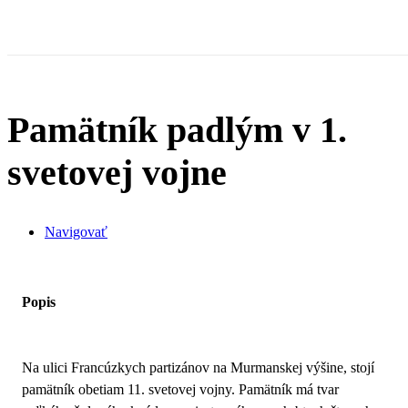
Pamätník padlým v 1.
svetovej vojne
Navigovať
Popis
Na ulici Francúzkych partizánov na Murmanskej výšine, stojí
pamätník obetiam 11. svetovej vojny. Pamätník má tvar