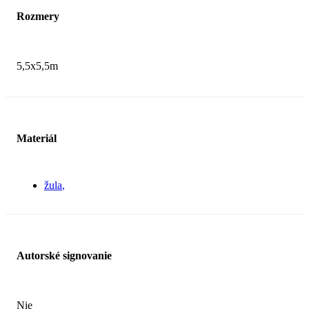
Rozmery
5,5x5,5m
Materiál
žula
Autorské signovanie
Nie