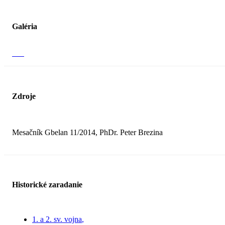
Galéria
Zdroje
Mesačník Gbelan 11/2014, PhDr. Peter Brezina
Historické zaradanie
1. a 2. sv. vojna