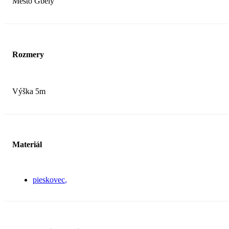
Mesto Gbely
Rozmery
Výška 5m
Materiál
pieskovec