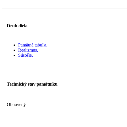
Druh diela
Pamätná tabuľa
Realizmus
Súsošie
Technický stav pamätníku
Obnovený