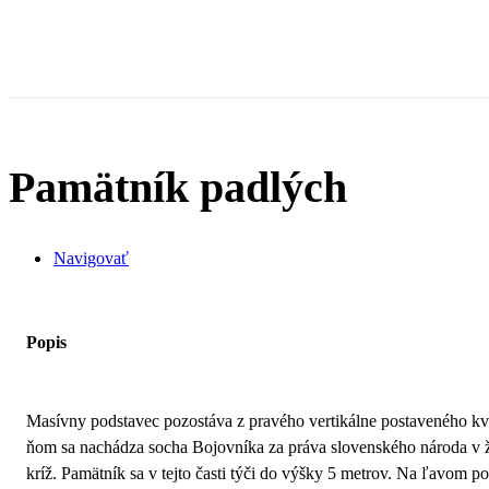
Pamätník padlých
Navigovať
Popis
Masívny podstavec pozostáva z pravého vertikálne postaveného k
ňom sa nachádza socha Bojovníka za práva slovenského národa v ž
kríž. Pamätník sa v tejto časti týči do výšky 5 metrov. Na ľa