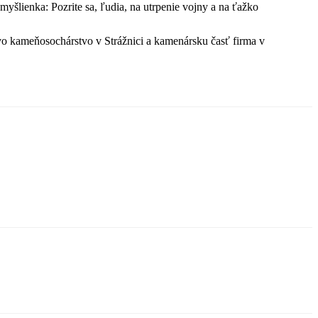
šlienka: Pozrite sa, ľudia, na utrpenie vojny a na ťažko
vo kameňosochárstvo v Strážnici a kamenársku časť firma v