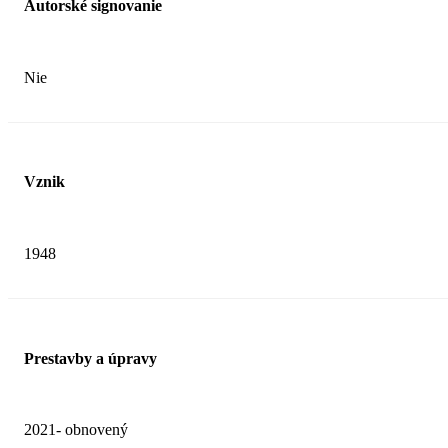
Autorské signovanie
Nie
Vznik
1948
Prestavby a úpravy
2021- obnovený