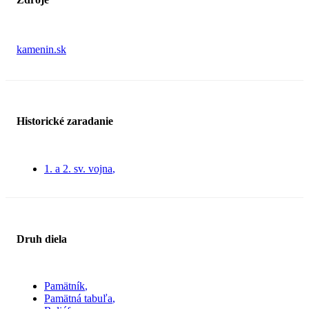
kamenin.sk
Historické zaradanie
1. a 2. sv. vojna
Druh diela
Pamätník
Pamätná tabuľa