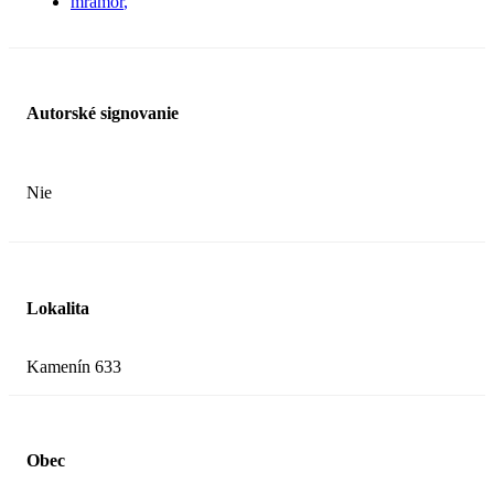
mramor
Autorské signovanie
Nie
Lokalita
Kamenín 633
Obec