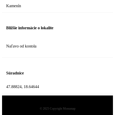
Kamenín
Bližšie informácie o lokalite
Naľavo od kostola
Súradnice
47.88824, 18.64644
© 2025 Copyright Monumap