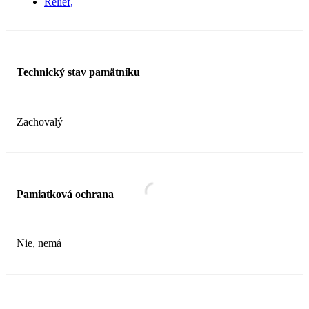
Reliéf
Technický stav pamätníku
Zachovalý
Pamiatková ochrana
Nie, nemá