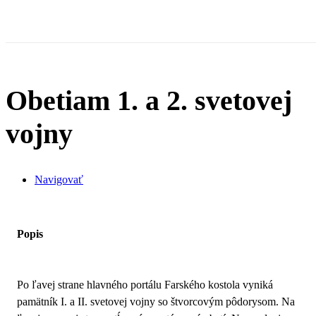
Obetiam 1. a 2. svetovej
vojny
Navigovať
Popis
Po ľavej strane hlavného portálu Farského kostola vyniká
pamätník I. a II. svetovej vojny so štvorcovým pôdorysom. Na