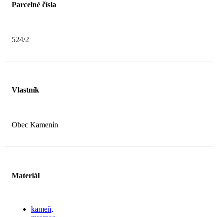
Parcelné čísla
524/2
Vlastník
Obec Kamenín
Materiál
kameň