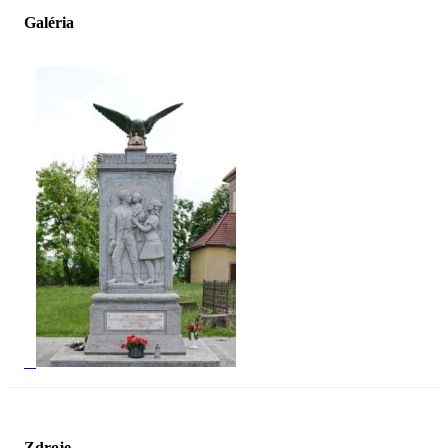
Galéria
Zdroje