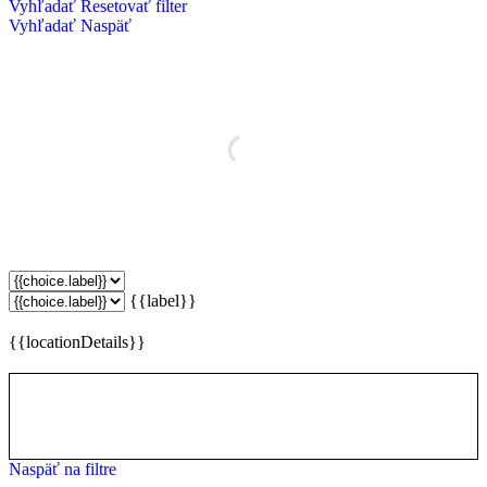
Vyhľadať
Resetovať filter
Vyhľadať
Naspäť
{{label}}
{{locationDetails}}
Naspäť na filtre