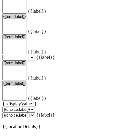
{{label}}
{{label}}
{{label}}
{{label}}
{{label}}
{{label}}
{{displayValue}}
{{label}}
{{locationDetails}}