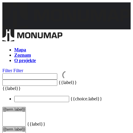
Mapa
Zoznam
O projekte
Filter
Filter
{{label}}
{{label}}
{{choice.label}}
{{label}}