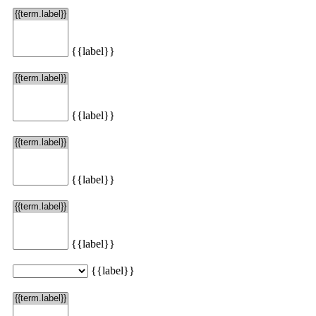
{{label}}
Načítať viac
{{label}}
{{label}}
{{label}}
{{label}}