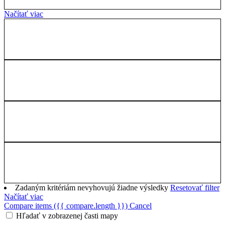
Načítať viac
Zadaným kritériám nevyhovujú žiadne výsledky
Resetovať filter
Načítať viac
Compare items
({{ compare.length }})
Cancel
Hľadať v zobrazenej časti mapy