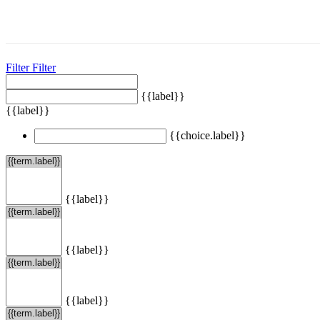
Filter
Filter
{{label}}
{{label}}
{{choice.label}}
{{label}}
{{label}}
{{label}}