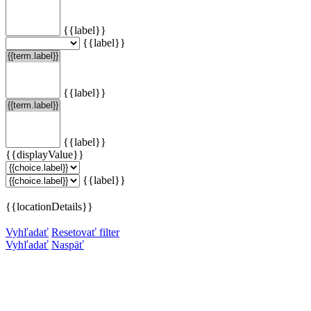
{{label}}
{{label}}
{{label}}
{{label}}
{{displayValue}}
{{label}}
{{locationDetails}}
Vyhľadať
Resetovať filter
Vyhľadať
Naspäť