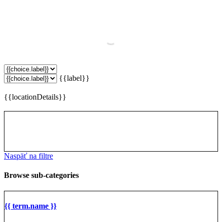
{{label}}
{{locationDetails}}
Naspäť na filtre
Browse sub-categories
{{ term.name }}