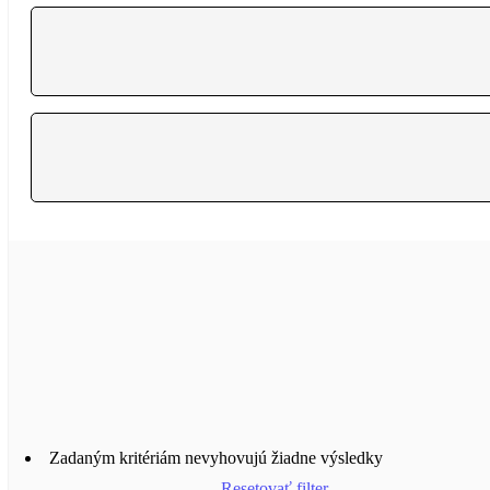
Zadaným kritériám nevyhovujú žiadne výsledky
Resetovať filter