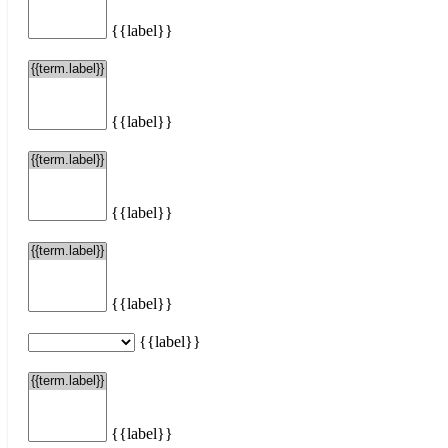
{{label}}
{{label}}
{{label}}
{{label}}
{{label}}
{{label}}