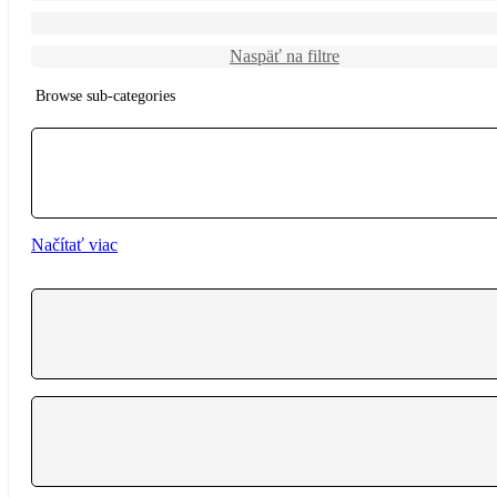
Naspäť na filtre
Browse sub-categories
{{ term.name }}
Načítať viac