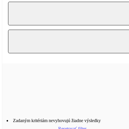
Zadaným kritériám nevyhovujú žiadne výsledky
Resetovať filter