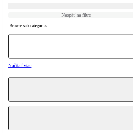
Naspäť na filtre
Browse sub-categories
{{ term.name }}
Načítať viac