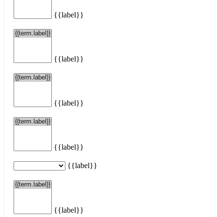
{{label}}
{{label}}
{{label}}
{{label}}
{{label}}
{{label}}