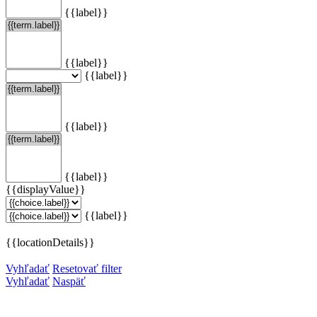
{{label}}
{{label}}
{{label}}
{{label}}
{{label}}
{{displayValue}}
{{label}}
{{locationDetails}}
Vyhľadať
Resetovať filter
Vyhľadať
Naspäť