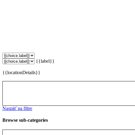
{{label}}
{{locationDetails}}
Naspäť na filtre
Browse sub-categories