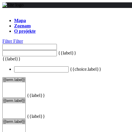
Mapa
Zoznam
O projekte
Filter
Filter
{{label}}
{{label}}
{{choice.label}}
{{label}}
{{label}}