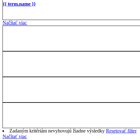
{{ term.name }}
Načítať viac
Zadaným kritériám nevyhovujú žiadne výsledky
Resetovať filter
Načítať viac