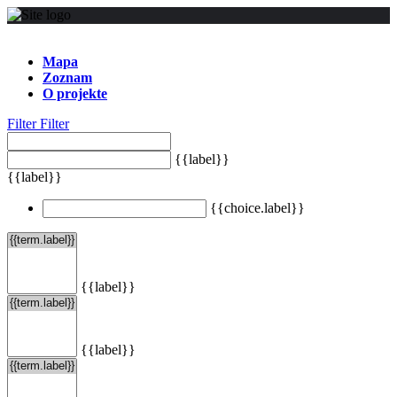
Mapa
Zoznam
O projekte
Filter
Filter
{{label}}
{{label}}
{{choice.label}}
{{label}}
{{label}}