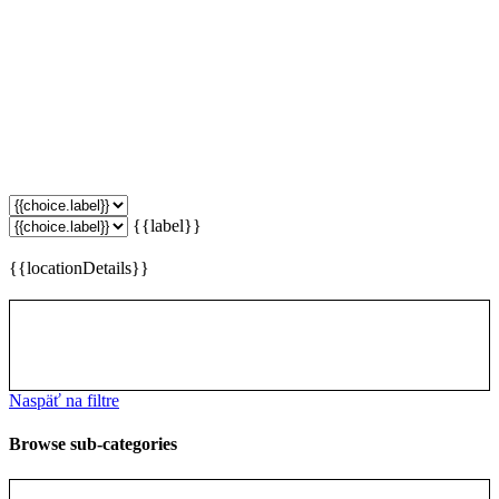
{{label}}
{{locationDetails}}
Naspäť na filtre
Browse sub-categories