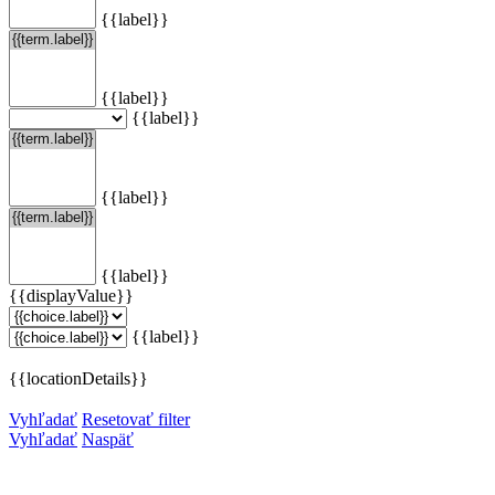
{{label}}
{{label}}
{{label}}
{{label}}
{{label}}
{{displayValue}}
{{label}}
{{locationDetails}}
Vyhľadať
Resetovať filter
Vyhľadať
Naspäť