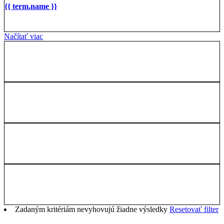
{{ term.name }}
Načítať viac
Zadaným kritériám nevyhovujú žiadne výsledky
Resetovať filter