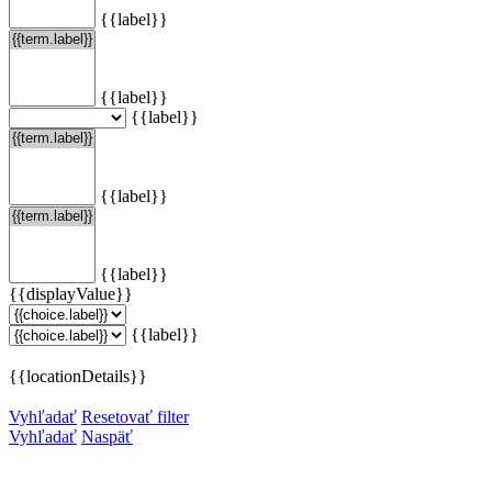
{{label}}
{{label}}
{{label}}
{{label}}
{{label}}
{{displayValue}}
{{label}}
{{locationDetails}}
Vyhľadať
Resetovať filter
Vyhľadať
Naspäť