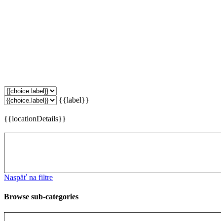
{{label}}
{{locationDetails}}
Naspäť na filtre
Browse sub-categories