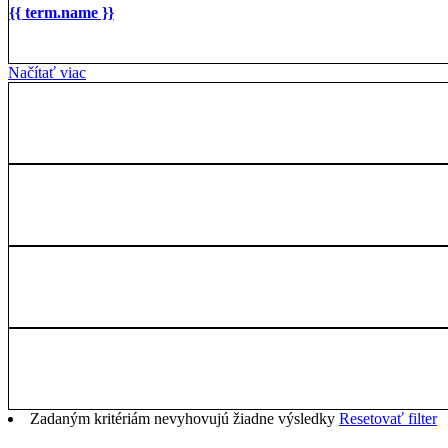
{{ term.name }}
Načítať viac
Zadaným kritériám nevyhovujú žiadne výsledky
Resetovať filter