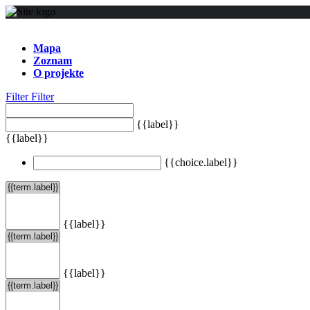
Mapa
Zoznam
O projekte
Filter
Filter
{{label}}
{{label}}
{{choice.label}}
{{label}}
{{label}}