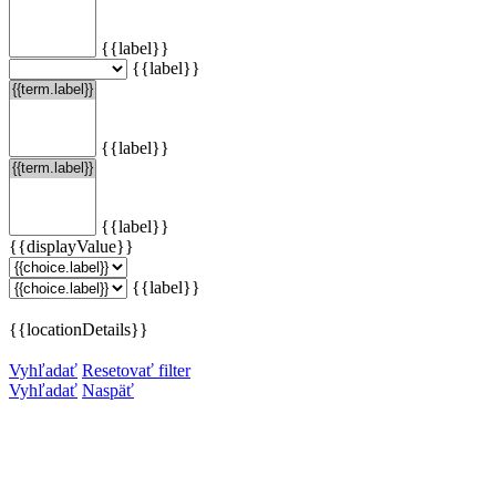
{{label}}
{{label}}
{{label}}
{{label}}
{{displayValue}}
{{label}}
{{locationDetails}}
Vyhľadať
Resetovať filter
Vyhľadať
Naspäť