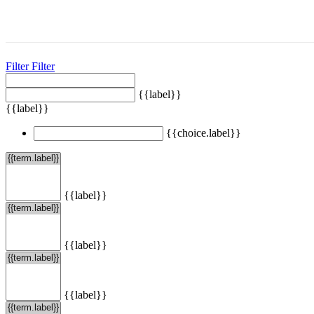
Filter
Filter
{{label}}
{{label}}
{{choice.label}}
{{label}}
{{label}}
{{label}}