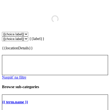
{{label}}
{{locationDetails}}
Naspäť na filtre
Browse sub-categories
{{ term.name }}