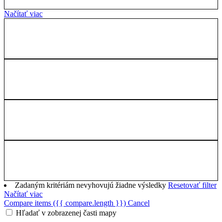
Načítať viac
Zadaným kritériám nevyhovujú žiadne výsledky
Resetovať filter
Načítať viac
Compare items
({{ compare.length }})
Cancel
Hľadať v zobrazenej časti mapy