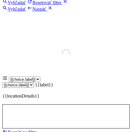
Vyhľadať
Resetovať filter
Vyhľadať
Naspäť
{{label}}
{{locationDetails}}