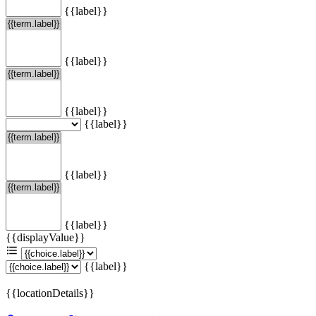
{{label}}
{{label}}
{{label}}
{{label}}
{{label}}
{{label}}
{{displayValue}}
{{label}}
{{locationDetails}}