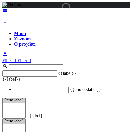
Mapa
Zoznam
O projekte
Filter
Filter
{{label}}
{{label}}
{{choice.label}}
{{label}}