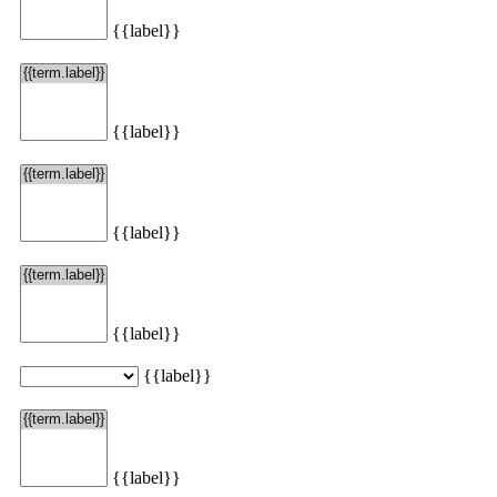
{{label}}
Načítať viac
{{label}}
{{label}}
{{label}}
{{label}}
{{label}}