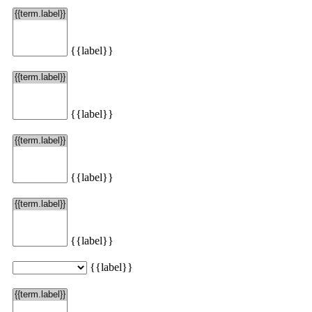
{{label}}
Načítať viac
{{label}}
{{label}}
{{label}}
{{label}}