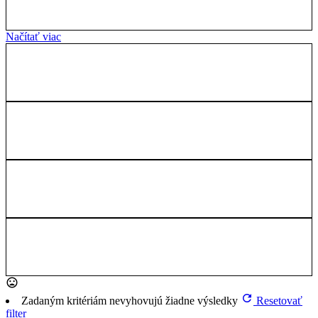
Načítať viac
Zadaným kritériám nevyhovujú žiadne výsledky
Resetovať
filter