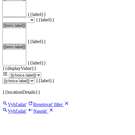
{{label}}
{{label}}
{{label}}
{{label}}
{{displayValue}}
{{label}}
{{locationDetails}}
Vyhľadať
Resetovať filter
Vyhľadať
Naspäť