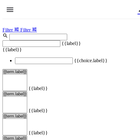
Filter
Filter
{{label}}
{{label}}
{{choice.label}}
{{label}}
{{label}}
{{label}}