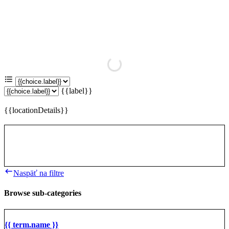
{{label}}
{{locationDetails}}
Naspäť na filtre
Browse sub-categories
{{ term.name }}