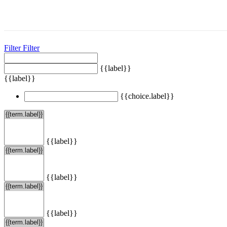
Filter
Filter
{{label}}
{{label}}
{{choice.label}}
{{label}}
{{label}}
{{label}}