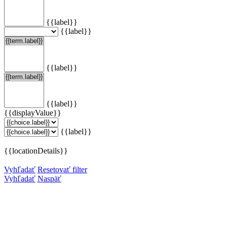
{{label}}
{{label}}
{{label}}
{{label}}
{{displayValue}}
{{label}}
{{locationDetails}}
Vyhľadať
Resetovať filter
Vyhľadať
Naspäť