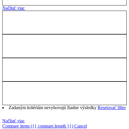
Načítať viac
Zadaným kritériám nevyhovujú žiadne výsledky
Resetovať filter
Načítať viac
Compare items
({{ compare.length }})
Cancel