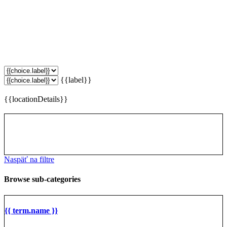
{{label}}
{{locationDetails}}
Naspäť na filtre
Browse sub-categories
{{ term.name }}