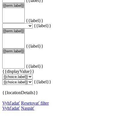
{{label}}
{{label}}
{{label}}
{{label}}
{{label}}
{{displayValue}}
{{label}}
{{locationDetails}}
Vyhľadať
Resetovať filter
Vyhľadať
Naspäť