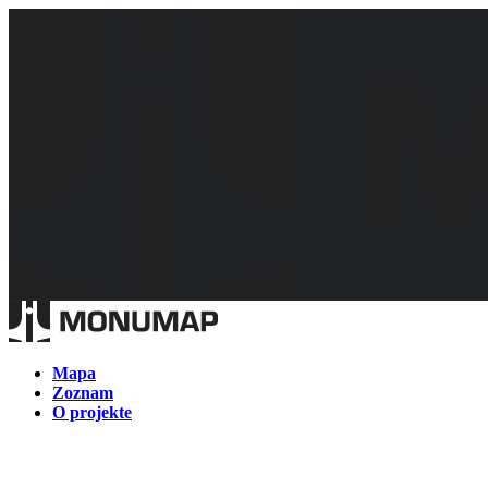
Mapa
Zoznam
O projekte