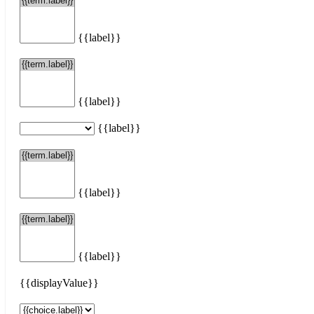
{{label}}
{{label}}
{{label}}
{{label}}
{{label}}
{{displayValue}}