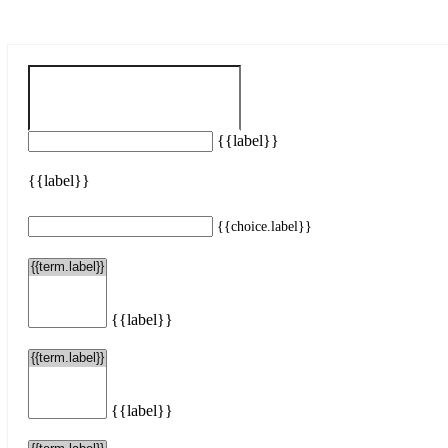
{{label}}
{{label}}
{{choice.label}}
{{label}}
{{label}}