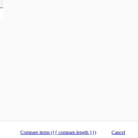
Compare items
({{ compare.length }})
Cancel