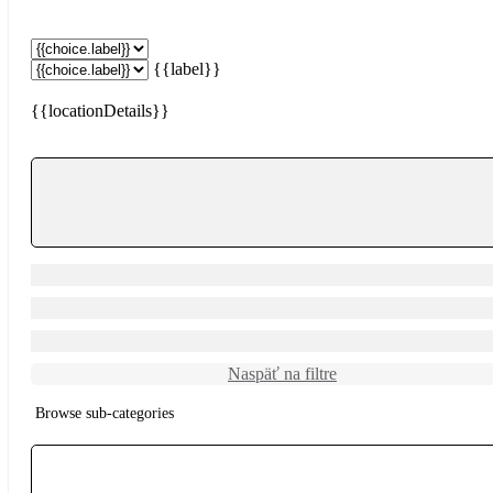
{{label}}
{{locationDetails}}
Naspäť na filtre
Browse sub-categories