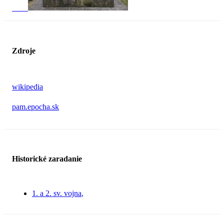
Zdroje
wikipedia
pam.epocha.sk
Historické zaradanie
1. a 2. sv. vojna