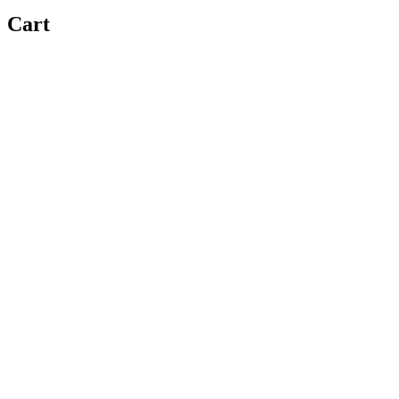
Cart
Copy link