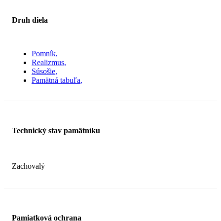
Druh diela
Pomník
Realizmus
Súsošie
Pamätná tabuľa
Technický stav pamätníku
Zachovalý
Pamiatková ochrana