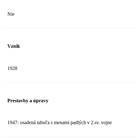
Nie
Vznik
1928
Prestavby a úpravy
1947- osadená tabuľa s menami padlých v 2.sv. vojne