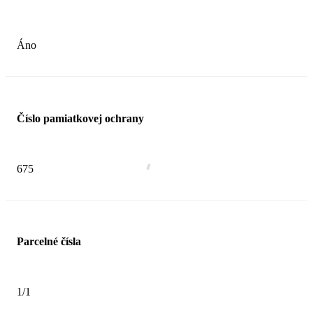
Áno
Číslo pamiatkovej ochrany
675
Parcelné čísla
1/1