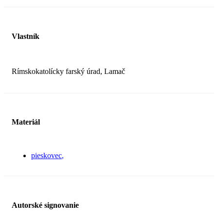
Vlastník
Rímskokatolícky farský úrad, Lamač
Materiál
pieskovec
Autorské signovanie