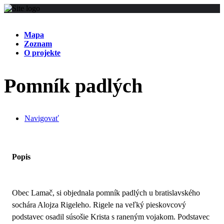
Mapa
Zoznam
O projekte
Pomník padlých
Navigovať
Popis
Obec Lamač, si objednala pomník padlých u bratislavského
sochára Alojza Rigeleho. Rigele na veľký pieskovcový
podstavec osadil súsošie Krista s raneným vojakom. Podstavec